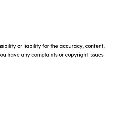
ility or liability for the accuracy, content,
f you have any complaints or copyright issues