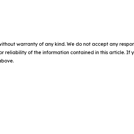
without warranty of any kind. We do not accept any responsib
r reliability of the information contained in this article. I
 above.