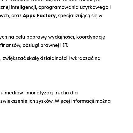
cznej inteligencji, oprogramowania użytkowego i
nych, oraz
Apps Factory
, specjalizującą się w
ych na celu poprawę wydajności, koordynację
nansów, obsługi prawnej i IT.
większać skalę działalności i wkraczać na
u mediów i monetyzacji ruchu dla
zwiększenie ich zysków. Więcej informacji można